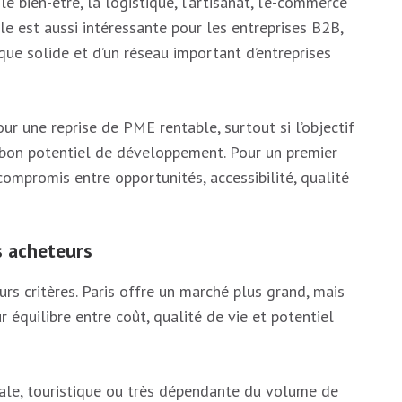
 le bien-être, la logistique, l’artisanat, l’e-commerce
le est aussi intéressante pour les entreprises B2B,
ue solide et d’un réseau important d’entreprises
ur une reprise de PME rentable, surtout si l’objectif
n bon potentiel de développement. Pour un premier
 compromis entre opportunités, accessibilité, qualité
s acheteurs
urs critères. Paris offre un marché plus grand, mais
r équilibre entre coût, qualité de vie et potentiel
ale, touristique ou très dépendante du volume de