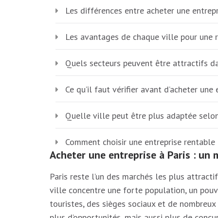
Les différences entre acheter une entrepr
Les avantages de chaque ville pour une re
Quels secteurs peuvent être attractifs 
Ce qu’il faut vérifier avant d’acheter une 
Quelle ville peut être plus adaptée selon
Comment choisir une entreprise rentable 
Acheter une entreprise à Paris : un 
Paris reste l’un des marchés les plus attracti
ville concentre une forte population, un pouvo
touristes, des sièges sociaux et de nombreux s
plus d’opportunités, mais aussi plus de concu