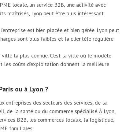
 PME locale, un service B2B, une activité avec
ts maîtrisés, Lyon peut être plus intéressant.
l’entreprise est bien placée et bien gérée. Lyon peut
charges sont plus faibles et la clientèle régulière.
ville la plus connue. C’est la ville où le modèle
et les coûts d’exploitation donnent la meilleure
Paris ou à Lyon ?
ux entreprises des secteurs des services, de la
eil, de la santé ou du commerce spécialisé. À Lyon,
rvices B2B, les commerces locaux, la logistique,
PME familiales.