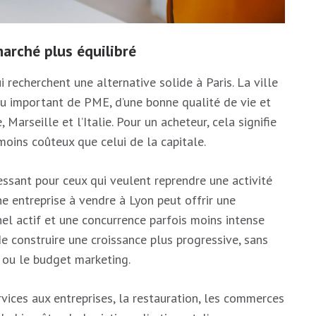
marché plus équilibré
i recherchent une alternative solide à Paris. La ville
su important de PME, d’une bonne qualité de vie et
 Marseille et l’Italie. Pour un acheteur, cela signifie
moins coûteux que celui de la capitale.
essant pour ceux qui veulent reprendre une activité
e entreprise à vendre à Lyon peut offrir une
nel actif et une concurrence parfois moins intense
de construire une croissance plus progressive, sans
s ou le budget marketing.
rvices aux entreprises, la restauration, les commerces