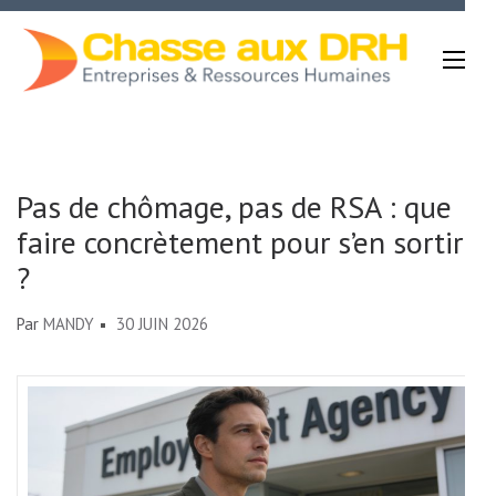
Aller
au
contenu
(Pressez
Chasse Aux DRH
Entrée)
Pas de chômage, pas de RSA : que
faire concrètement pour s’en sortir
?
Par
MANDY
30 JUIN 2026