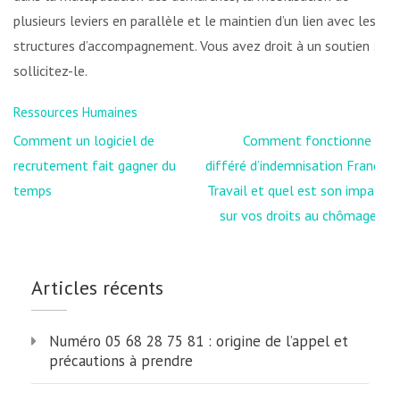
plusieurs leviers en parallèle et le maintien d’un lien avec les
structures d’accompagnement. Vous avez droit à un soutien :
sollicitez-le.
Ressources Humaines
Navigation
Comment un logiciel de
Comment fonctionne le
de
recrutement fait gagner du
différé d’indemnisation France
l’article
temps
Travail et quel est son impact
sur vos droits au chômage ?
Articles récents
Numéro 05 68 28 75 81 : origine de l’appel et
précautions à prendre