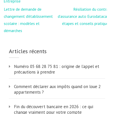
Entreprise
Navigation
Lettre de demande de
Résiliation du contrat
de
changement d’établissement
d’assurance auto Eurodatacar :
l’article
scolaire : modèles et
étapes et conseils pratiques
démarches
Articles récents
Numéro 05 68 28 75 81 : origine de l’appel et
précautions à prendre
Comment déclarer aux impôts quand on loue 2
appartements ?
Fin du découvert bancaire en 2026 : ce qui
change vraiment pour votre compte