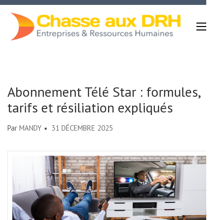
Aller
au
contenu
(Pressez
Chasse Aux DRH
Entrée)
Abonnement Télé Star : formules,
tarifs et résiliation expliqués
Par
MANDY
31 DÉCEMBRE 2025