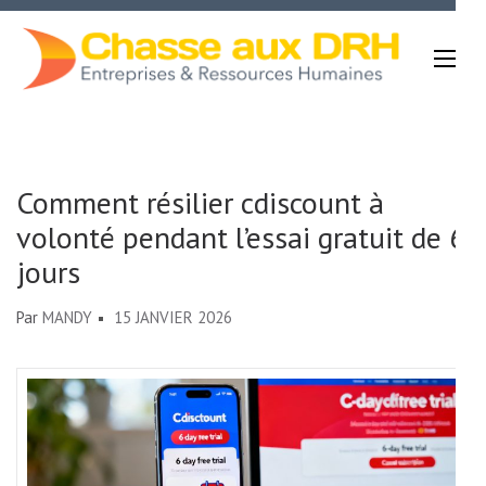
Aller
au
contenu
(Pressez
Chasse Aux DRH
Entrée)
Comment résilier cdiscount à
volonté pendant l’essai gratuit de 6
jours
Par
MANDY
15 JANVIER 2026