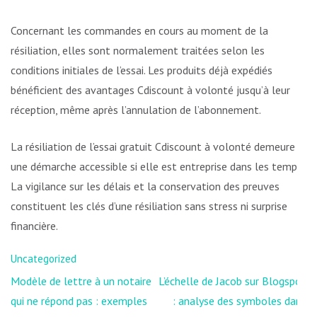
Concernant les commandes en cours au moment de la
résiliation, elles sont normalement traitées selon les
conditions initiales de l’essai. Les produits déjà expédiés
bénéficient des avantages Cdiscount à volonté jusqu’à leur
réception, même après l’annulation de l’abonnement.
La résiliation de l’essai gratuit Cdiscount à volonté demeure
une démarche accessible si elle est entreprise dans les temps.
La vigilance sur les délais et la conservation des preuves
constituent les clés d’une résiliation sans stress ni surprise
financière.
Uncategorized
Navigation
Modèle de lettre à un notaire
L’échelle de Jacob sur Blogspot
de
qui ne répond pas : exemples
: analyse des symboles dans