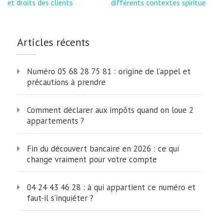
l’article
et droits des clients
différents contextes spirituels
Articles récents
Numéro 05 68 28 75 81 : origine de l’appel et
précautions à prendre
Comment déclarer aux impôts quand on loue 2
appartements ?
Fin du découvert bancaire en 2026 : ce qui
change vraiment pour votre compte
04 24 43 46 28 : à qui appartient ce numéro et
faut-il s’inquiéter ?