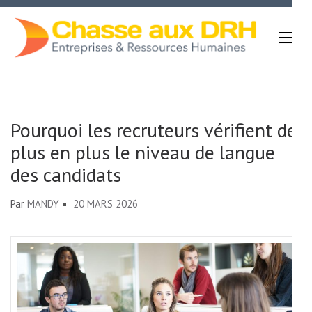
Aller
au
contenu
(Pressez
Chasse Aux DRH
Entrée)
Pourquoi les recruteurs vérifient de
plus en plus le niveau de langue
des candidats
Par
MANDY
20 MARS 2026