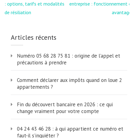
de
: options, tarifs et modalités
entreprise : fonctionnement et
l’article
de résiliation
avantages
Articles récents
Numéro 05 68 28 75 81 : origine de l’appel et
précautions à prendre
Comment déclarer aux impôts quand on loue 2
appartements ?
Fin du découvert bancaire en 2026 : ce qui
change vraiment pour votre compte
04 24 43 46 28 : à qui appartient ce numéro et
faut-il s’inquiéter ?