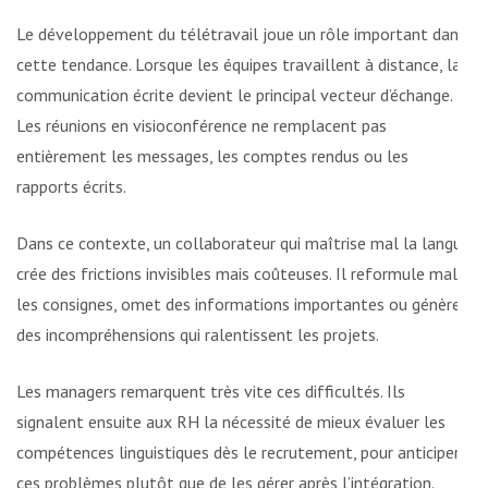
Le développement du télétravail joue un rôle important dans
cette tendance. Lorsque les équipes travaillent à distance, la
communication écrite devient le principal vecteur d’échange.
Les réunions en visioconférence ne remplacent pas
entièrement les messages, les comptes rendus ou les
rapports écrits.
Dans ce contexte, un collaborateur qui maîtrise mal la langue
crée des frictions invisibles mais coûteuses. Il reformule mal
les consignes, omet des informations importantes ou génère
des incompréhensions qui ralentissent les projets.
Les managers remarquent très vite ces difficultés. Ils
signalent ensuite aux RH la nécessité de mieux évaluer les
compétences linguistiques dès le recrutement, pour anticiper
ces problèmes plutôt que de les gérer après l’intégration.