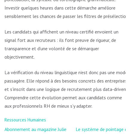
Investir quelques heures dans cette démarche améliore
sensiblement les chances de passer les filtres de présélection.
Les candidats qui affichent un niveau certifié envoient un
signal fort aux recruteurs : ils font preuve de rigueur, de
transparence et d’une volonté de se démarquer
objectivement.
La vérification du niveau linguistique n’est donc pas une mode
passagère. Elle répond à des besoins concrets des entreprises
et s’inscrit dans une logique de recrutement plus data-driven.
Comprendre cette évolution permet aux candidats comme
aux professionnels RH de mieux s’y adapter.
Ressources Humaines
Navigation
Abonnement au magazine Julie
Le système de pointage en