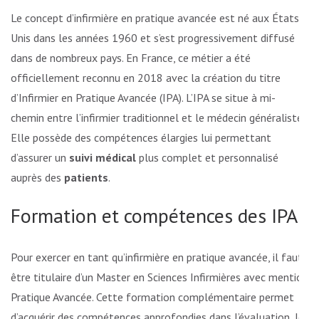
Le concept d’infirmière en pratique avancée est né aux États-
Unis dans les années 1960 et s’est progressivement diffusé
dans de nombreux pays. En France, ce métier a été
officiellement reconnu en 2018 avec la création du titre
d’Infirmier en Pratique Avancée (IPA). L’IPA se situe à mi-
chemin entre l’infirmier traditionnel et le médecin généraliste.
Elle possède des compétences élargies lui permettant
d’assurer un
suivi médical
plus complet et personnalisé
auprès des
patients
.
Formation et compétences des IPA
Pour exercer en tant qu’infirmière en pratique avancée, il faut
être titulaire d’un Master en Sciences Infirmières avec mention
Pratique Avancée. Cette formation complémentaire permet
d’acquérir des compétences approfondies dans l’évaluation, le