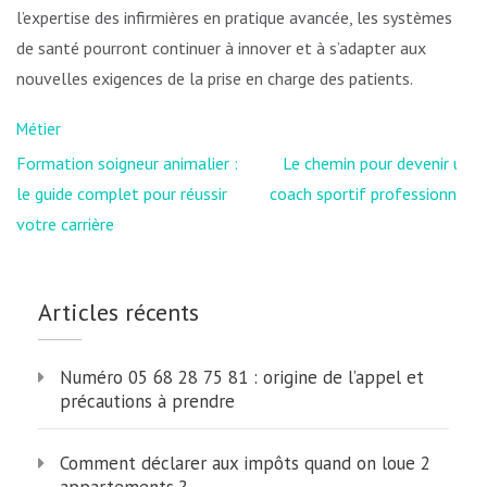
l’expertise des infirmières en pratique avancée, les systèmes
de santé pourront continuer à innover et à s’adapter aux
nouvelles exigences de la prise en charge des patients.
Métier
Navigation
Formation soigneur animalier :
Le chemin pour devenir un
de
le guide complet pour réussir
coach sportif professionnel
l’article
votre carrière
Articles récents
Numéro 05 68 28 75 81 : origine de l’appel et
précautions à prendre
Comment déclarer aux impôts quand on loue 2