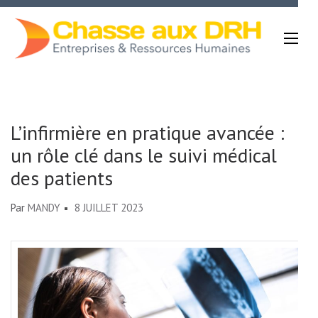
Aller
au
contenu
(Pressez
Chasse Aux DRH
Entrée)
L’infirmière en pratique avancée :
un rôle clé dans le suivi médical
des patients
Par
MANDY
8 JUILLET 2023