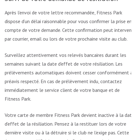
Après l’envoi de votre lettre recommandée, Fitness Park
dispose d’un délai raisonnable pour vous confirmer la prise en
compte de votre demande. Cette confirmation peut intervenir
par courrier, email ou lors de votre prochaine visite au club.
Surveillez attentivement vos relevés bancaires durant les
semaines suivant la date d’effet de votre résiliation. Les
prélèvements automatiques doivent cesser conformément au
préavis respecté. En cas de prélèvement indu, contactez
immédiatement le service client de votre banque et de
Fitness Park.
Votre carte de membre Fitness Park devient inactive à la date
d’effet de la résiliation. Pensez à la restituer lors de votre
dernière visite ou à la détruire si le club ne l’exige pas. Cette