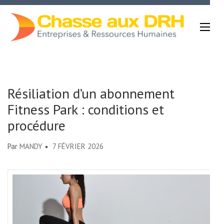
Aller
au
contenu
(Pressez
Chasse Aux DRH
Entrée)
Résiliation d’un abonnement
Fitness Park : conditions et
procédure
Par
MANDY
7 FÉVRIER 2026