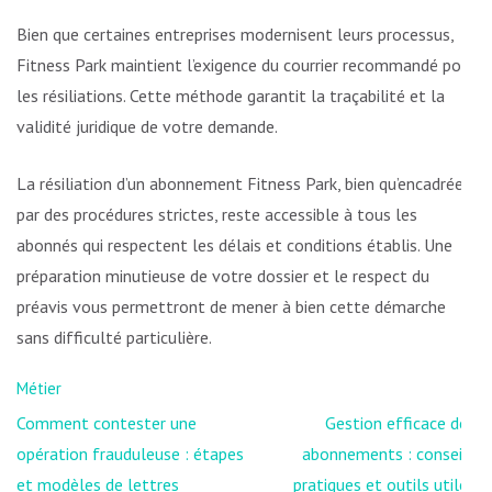
Bien que certaines entreprises modernisent leurs processus,
Fitness Park maintient l’exigence du courrier recommandé pour
les résiliations. Cette méthode garantit la traçabilité et la
validité juridique de votre demande.
La résiliation d’un abonnement Fitness Park, bien qu’encadrée
par des procédures strictes, reste accessible à tous les
abonnés qui respectent les délais et conditions établis. Une
préparation minutieuse de votre dossier et le respect du
préavis vous permettront de mener à bien cette démarche
sans difficulté particulière.
Métier
Navigation
Comment contester une
Gestion efficace des
de
opération frauduleuse : étapes
abonnements : conseils
l’article
et modèles de lettres
pratiques et outils utiles