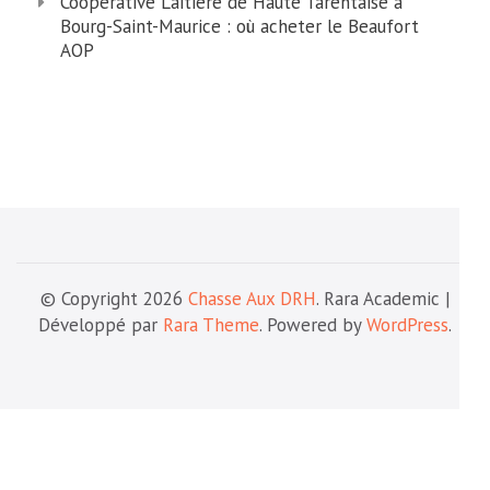
Coopérative Laitière de Haute Tarentaise à
Bourg-Saint-Maurice : où acheter le Beaufort
AOP
© Copyright 2026
Chasse Aux DRH
. Rara Academic |
Développé par
Rara Theme
. Powered by
WordPress
.