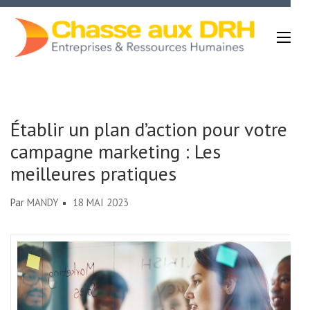
Aller
au
contenu
(Pressez
Chasse Aux DRH
Entrée)
Établir un plan d’action pour votre
campagne marketing : Les
meilleures pratiques
Par
MANDY
18 MAI 2023