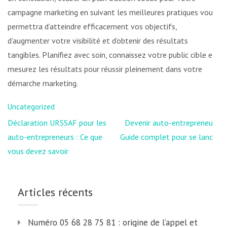
campagne marketing en suivant les meilleures pratiques vous
permettra d’atteindre efficacement vos objectifs,
d’augmenter votre visibilité et d’obtenir des résultats
tangibles. Planifiez avec soin, connaissez votre public cible et
mesurez les résultats pour réussir pleinement dans votre
démarche marketing.
Uncategorized
Navigation
Déclaration URSSAF pour les
Devenir auto-entrepreneur :
de
auto-entrepreneurs : Ce que
Guide complet pour se lancer
l’article
vous devez savoir
Articles récents
Numéro 05 68 28 75 81 : origine de l’appel et