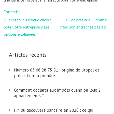
Entreprise
Navigation
Quel statut juridique choisir
Guide pratique : Comment
de
pour votre entreprise ? Les
créer son entreprise pas à pas
l’article
options expliquées
Articles récents
Numéro 05 68 28 75 81 : origine de l’appel et
précautions à prendre
Comment déclarer aux impôts quand on loue 2
appartements ?
Fin du découvert bancaire en 2026 : ce qui