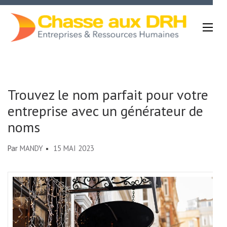
Aller
au
contenu
(Pressez
Chasse Aux DRH
Entrée)
Trouvez le nom parfait pour votre
entreprise avec un générateur de
noms
Par
MANDY
15 MAI 2023